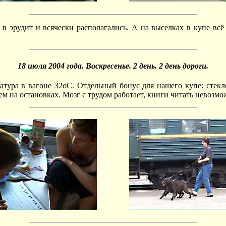
и в эрудит и всячески располагались. А на выселках в купе всё
18 июля 2004 года. Воскресенье. 2 день. 2 день дороги.
ература в вагоне 32оС. Отдельный бонус для нашего купе: стек
ем на остановках. Мозг с трудом работает, книги читать невозмо