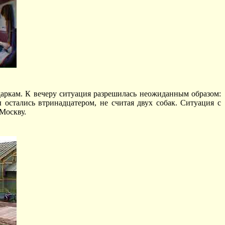
даркам. К вечеру ситуация разрешилась неожиданным образом:
ы остались втринадцатером, не считая двух собак. Ситуация с
Москву.