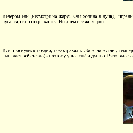
Вечером ели (несмотря на жару), Оля ходила в душ(!), играл
ругался, окно открывается. Но днём всё же жарко.
Все проснулись поздно, позавтракали. Жара нарастает, темп
выпадает всё стекло) - поэтому у нас ещё и душно. Вяло вылеза