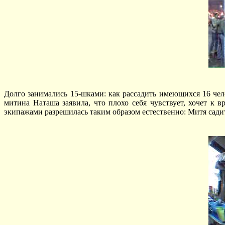
Долго занимались 15-шками: как рассадить имеющихся 16 чел
митина Наташа заявила, что плохо себя чувствует, хочет к в
экипажами разрешилась таким образом естественно: Митя сади