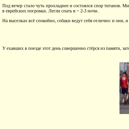
Под вечер стало чуть прохладнее и состоялся спор титанов. Ми
в еврейских погромах. Легли спать в ~ 2-3 ночи.
На выселках всё спокойно, собаки ведут себя отлично: и они, и
У ехавших в поезде этот день совершенно стёрся из памяти, за