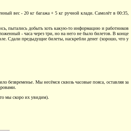
нный вес - 20 кг багажа + 5 кг ручной клади. Самолёт в 00:35,
лись, пытались добыть хоть какую-то информацию и работников
ложенный - часа через три, но на него не было билетов. В конце
евле. Сдали предыдущие билеты, наскребли денег (хорошо, что у
пило безвременье. Мы несёмся сквозь часовые пояса, оставляя за
оровами.
что мы скоро их увидим).