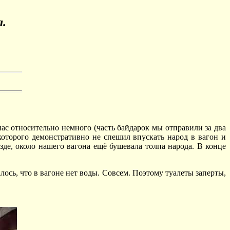
а.
ас относительно немного (часть байдарок мы отправили за два
 которого демонстративно не спешил впускать народ в вагон и
зде, около нашего вагона ещё бушевала толпа народа. В конце
лось, что в вагоне нет воды. Совсем. Поэтому туалеты заперты,