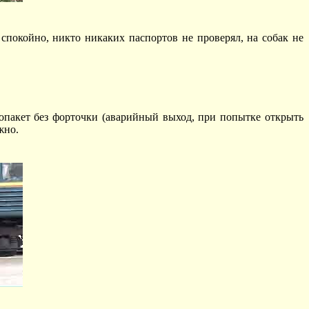
 спокойно, никто никаких паспортов не проверял, на собак не
лопакет без форточки (аварийный выход, при попытке открыть
жно.