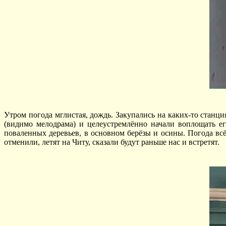
Утром погода мглистая, дождь. Закупались на каких-то стан
(видимо мелодрама) и целеустремлённо начали воплощать ег
поваленных деревьев, в основном берёзы и осины. Погода вс
отменили, летят на Читу, сказали будут раньше нас и встретят.