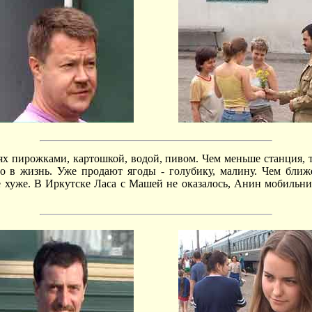
циях пирожками, картошкой, водой, пивом. Чем меньше станция
о в жизнь. Уже продают ягоды - голубику, малину. Чем ближе
ё хуже. В Иркутске Ласа с Машей не оказалось, Анин мобильник