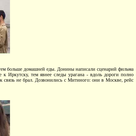
, тем больше домашней еды. Донины написали сценарий фильма
 к Иркутску, тем явнее следы урагана - вдоль дороги полно
 связь не брал. Дозвонились с Митиного: они в Москве, рейс