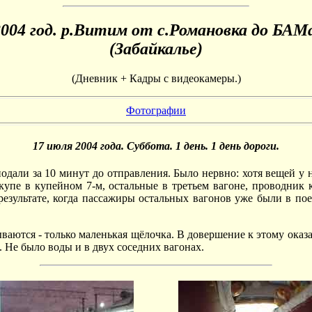
004 год. р.Витим от с.Романовка до БАМ
(Забайкалье)
(Дневник + Кадры с видеокамеры.)
Фотографии
17 июля 2004 года. Суббота. 1 день. 1 день дороги.
одали за 10 минут до отправления. Было нервно: хотя вещей у н
 купе в купейном 7-м, остальные в третьем вагоне, проводник
 результате, когда пассажиры остальных вагонов уже были в пое
ваются - только маленькая щёлочка. В довершение к этому оказа
. Не было воды и в двух соседних вагонах.