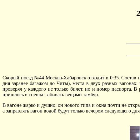
2
Скорый поезд №44 Москва-Хабаровск отходит в 0:35. Состав п
дня заранее багажом до Читы), места в двух разных вагонах:
проверял у каждого не только билет, но и номер паспорта. В
пришлось в спешке забивать вещами тамбур.
В вагоне жарко и душно: он нового типа и окна почти не откры
а заправлять вагон водой будут только вечером следующего дня