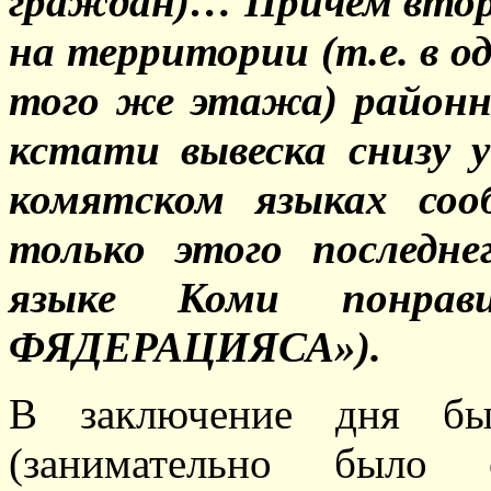
граждан)… Причем второ
на территории (т.е. в о
того же этажа) районно
кстати вывеска снизу у
комятском языках соо
только этого последн
языке Коми понрав
ФЯДЕРАЦИЯСА»).
В заключение дня бы
(занимательно было 