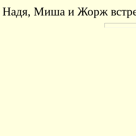
Надя, Миша и Жорж встре