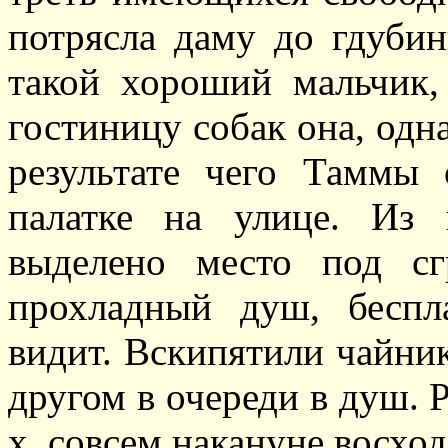
потрясла даму до гдуби
такой хороший мальчик
гостиницу собак она, одна
результате чего Таммы 
палатке на улице. Из
выделено место под сг
прохладный душ, беспл
видит. Вскипятили чайник
другом в очереди в душ. 
х, совсем накануне восход