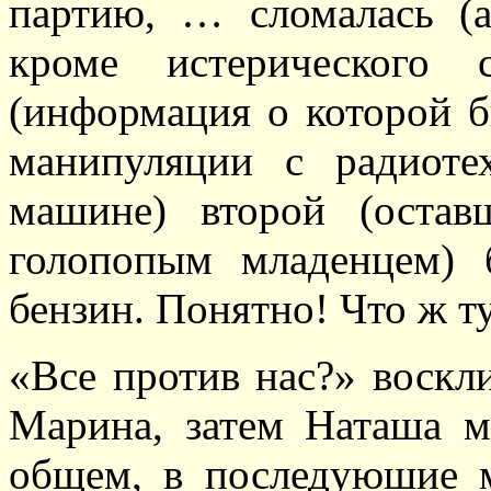
партию, … сломалась (а
кроме истерического 
(информация о которой 
манипуляции с радиоте
машине) второй (оста
голопопым младенцем) 
бензин. Понятно! Что ж т
«Все против нас?» воскли
Марина, затем Наташа м
общем, в последуюшие 