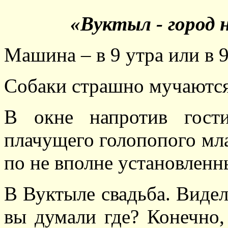
«Вуктыл - город
Машина – в 9 утра или в 9
Собаки страшно мучаютс
В окне напротив гост
плачущего голопопого мла
по не вполне установленн
В Вуктыле свадьба. Видел
вы думали где? Конечно,