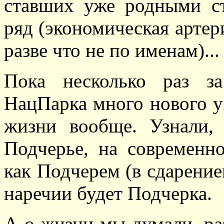
ставших уже родными ст
ряд (экономическая артери
разве что не по именам)...
Пока несколько раз з
НацПарка много нового у
жизни вообще. Узнали, 
Подчерье, на современн
как Подчерем (в сдарение
наречии будет Подчерка.
А о жизни мы думали, ра