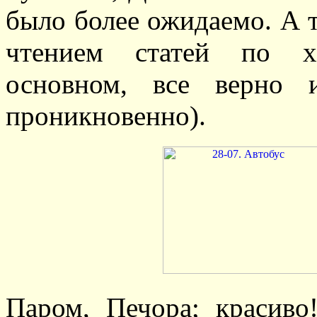
было более ожидаемо. А 
чтением статей по хр
основном, все верно 
проникновенно).
Паром, Печора; красиво