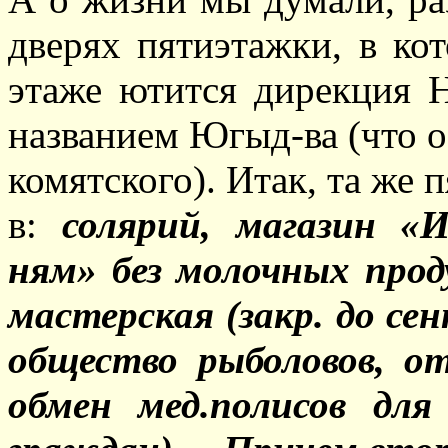
дверях пятиэтажки, в ко
этаже ютится дирекция 
названием Югыд-ва (что оз
комятского). Итак, та же 
в:
солярий, магазин 
ням» без молочных про
мастерская (закр. до с
общество рыболовов, о
обмен мед.полисов дл