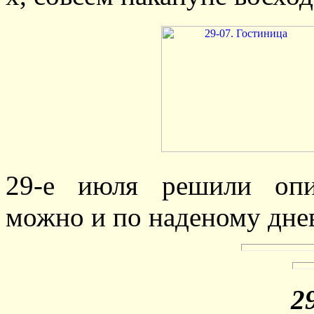
29-е июля решили опис
можно и по наденому дне
2