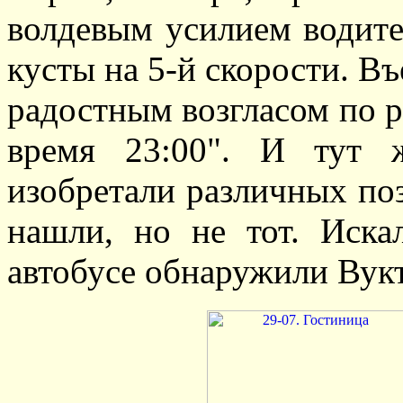
волдевым усилием водите
кусты на 5-й скорости. В
радостным возгласом по р
время 23:00". И тут 
изобретали различных поз
нашли, но не тот. Иска
автобусе обнаружили Вук