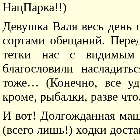
НацПарка!!)
Девушка Валя весь день 
сортами обещаний. Перед
тетки нас с видимым 
благословили насладит
тоже… (Конечно, все у
кроме, рыбалки, разве что
И вот! Долгожданная маш
(всего лишь!) ходки доста