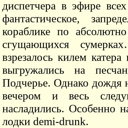
диспетчера в эфире все
фантастическое, запре
кораблике по абсолютно
сгущающихся сумерка
взрезалось килем катера 
выгружались на песча
Подчерье. Однако дождя н
вечером и весь след
насладились. Особенно 
лодки demi-drunk.