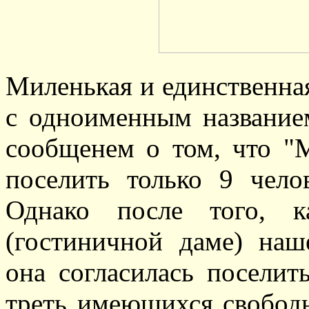
Миленькая и единственная
с одноименным названием
сообщенем о том, что
поселить только 9 чело
Однако после того, 
(гостиничной даме) наш
она согласилась поселит
треть имеющихся свобод