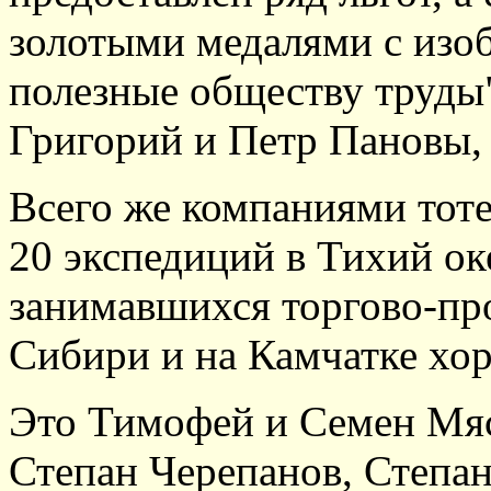
золотыми медалями с изоб
полезные обществу труды
Григорий и Петр Пановы,
Всего же компаниями тот
20 экспедиций в Тихий ок
занимавшихся торгово-пр
Сибири и на Камчатке хо
Это Тимофей и Семен Мяс
Степан Черепанов, Степа