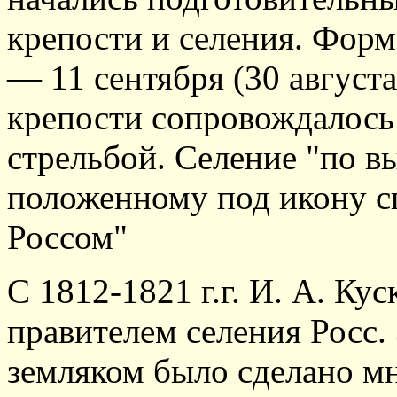
крепости и селения. Форм
— 11 сентября (30 августа
крепости сопровождалось
стрельбой. Селение "по 
положенному под икону сп
Россом"
С 1812-1821 г.г. И. А. К
правителем селения Росс.
земляком было сделано мн