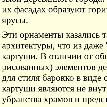
их фасадах образуют гор
ярусы.
Эти орнаменты казались 
архитектуры, что из даже
картуши. В отличии от о
рисованных) элементов де
для стиля барокко в виде 
картуши являются не вну
убранства храмов и предс