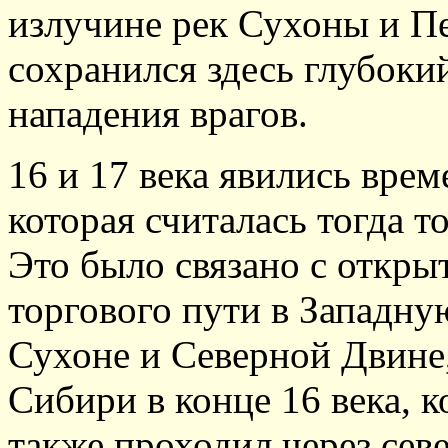
излучине рек Сухоны и Пе
сохранился здесь глубоки
нападения врагов.
16 и 17 века явились врем
которая считалась тогда 
Это было связано с откры
торгового пути в Западну
Сухоне и Северной Двине
Сибири в конце 16 века, 
также проходил через сев