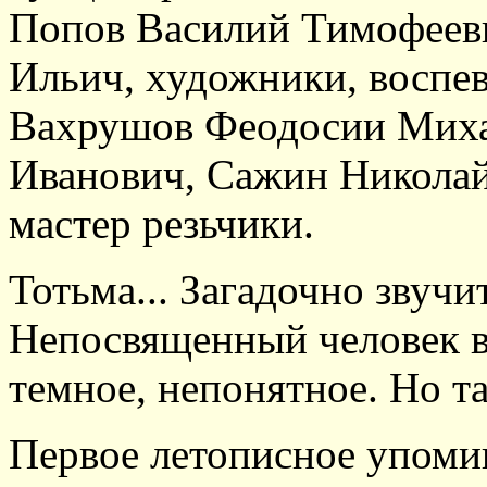
Попов Василий Тимофееви
Ильич, художники, воспе
Вахрушов Феодосии Миха
Иванович, Сажин Николай
мастер резьчики.
Тотьма... Загадочно звучи
Непосвященный человек ви
темное, непонятное. Но та
Первое летописное упомин