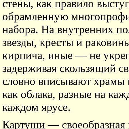
стены, как правило высту
обрамленную многопрофи
набора. На внутренних п
звезды, кресты и раковин
кирпича, иные — не укре
задерживая скользящий св
словно вписывают храмы 
как облака, разные на ка
каждом ярусе.
Картуши — своеобразная 