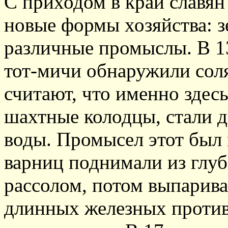
С приходом в край славян
новые формы хозяйства: з
различные промыслы. В 13
тот-мичи обнаружили сол
считают, что именно здес
шахтные колодцы, стали 
воды. Промысел этот был 
варниц поднимали из глуб
рассолом, потом выпарива
длинных железных против