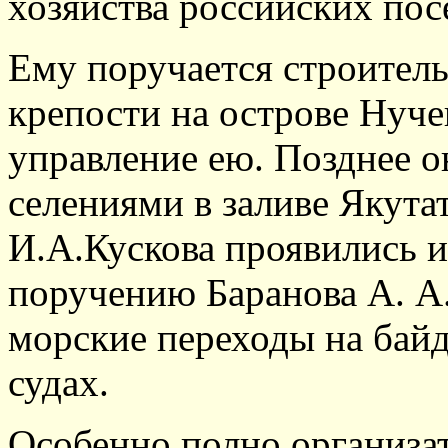
хозяйства российских пос
Ему поручается строител
крепости на острове Нучек
управление ею. Позднее о
селениями в заливе Якута
И.А.Кускова проявились и
поручению Баранова А. А
морские переходы на байд
судах.
Особенно полно организат