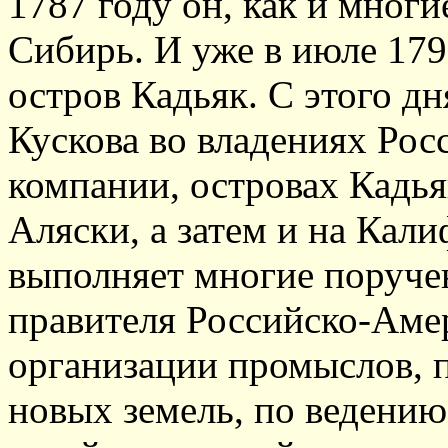
1787 году он, как и многи
Сибирь. И уже в июле 1791
остров Кадьяк. С этого дн
Кускова во владениях Ро
компании, островах Кадья
Аляски, а затем и на Кал
выполняет многие поручен
правителя Российско-Аме
организации промыслов, 
новых земель, по ведени