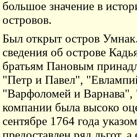
большое значение в истор
островов.
Был открыт остров Умнак
сведения об острове Кадья
братьям Пановым принадл
"Петр и Павел", "Евлампи
"Варфоломей и Варнава", 
компании была высоко оц
сентябре 1764 года указо
предоставлен ряд льгот, а