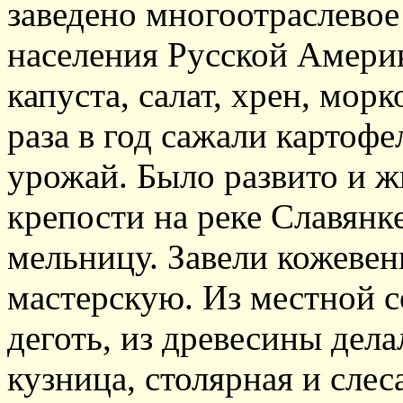
заведено многоотраслевое
населения Русской Амери
капуста, салат, хрен, морк
раза в год сажали картоф
урожай. Было развито и ж
крепости на реке Славянк
мельницу. Завели кожеве
мастерскую. Из местной с
деготь, из древесины дел
кузница, столярная и сле