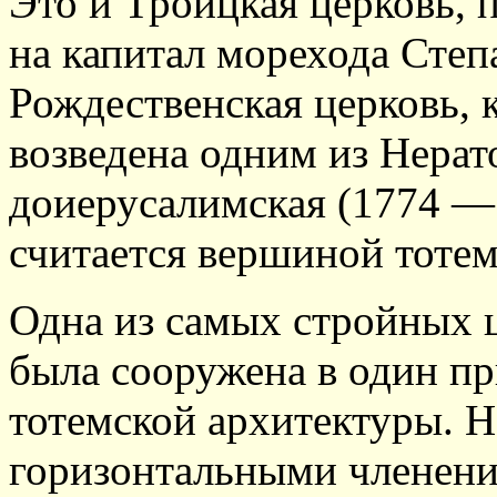
Это и Троицкая церковь, п
на капитал морехода Степ
Рождественская церковь, 
возведена одним из Нерат
доиерусалимская (1774 — 
считается вершиной тотем
Одна из самых стройных ц
была сооружена в один п
тотемской архитектуры. 
горизонтальными членени