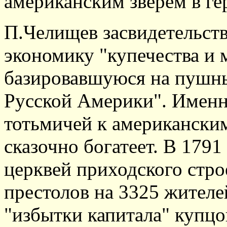
американским зверем в ге
П.Челищев засвидетельст
экономику "купечества и 
базировавшуюся на пушн
Русской Америки". Именн
тотьмичей к американским
сказочно богатеет. В 179
церквей приходского строе
престолов на 3325 жителе
"избытки капитала" купцо