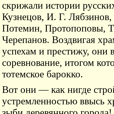
скрижали истории русских
Кузнецов, И. Г. Лябзинов
Потемин, Протопоповы, Т
Черепанов. Воздвигая хр
успехам и престижу, они 
соревнование, итогом кот
тотемское барокко.
Вот они — как нигде стро
устремленностью ввысь 
зыби деревянного города