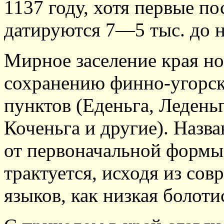
1137 году, хотя первые по
датируются 7—5 тыс. до н
Мирное заселение края н
сохранению финно-угорск
пунктов (Еденьга, Ледень
Коченьга и другие). Назв
от первоначальной формы 
трактуется, исходя из со
языков, как низкая болоти