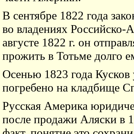
В сентябре 1822 года зако
во владениях Российско-
августе 1822 г. он отправ
прожить в Тотьме долго е
Осенью 1823 года Кусков 
погребено на кладбище С
Русская Америка юридиче
после продажи Аляски в 18
факт, понятие это сохрани