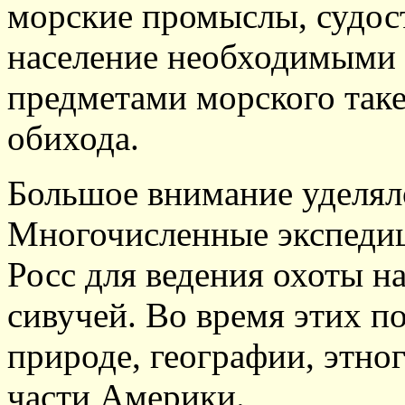
морские промыслы, судос
население необходимыми 
предметами морского так
обихода.
Большое внимание уделял
Многочисленные экспедиц
Росс для ведения охоты н
сивучей. Во время этих п
природе, географии, этно
части Америки.