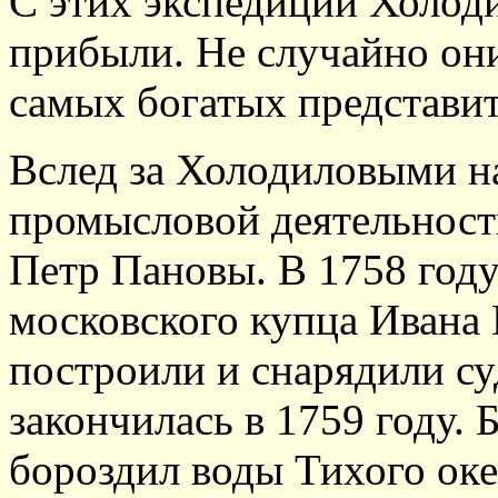
С этих экспедиций Холод
прибыли. Не случайно они
самых богатых представит
Вслед за Холодиловыми н
промысловой деятельност
Петр Пановы. В 1758 год
московского купца Ивана
построили и снарядили с
закончилась в 1759 году. 
бороздил воды Тихого оке