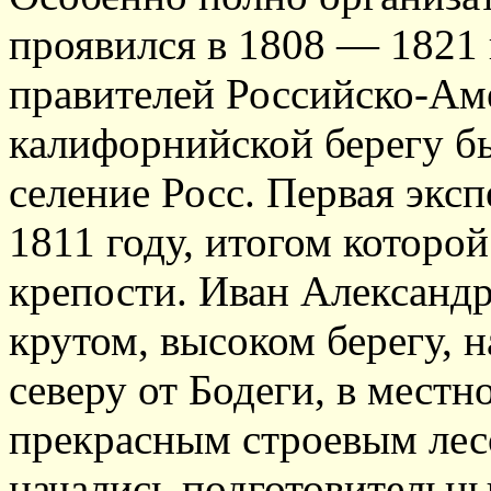
проявился в 1808 — 1821 
правителей Российско-Ам
калифорнийской берегу б
селение Росс. Первая эксп
1811 году, итогом которой
крепости. Иван Александ
крутом, высоком берегу, 
северу от Бодеги, в мест
прекрасным строевым лесо
начались подготовительн