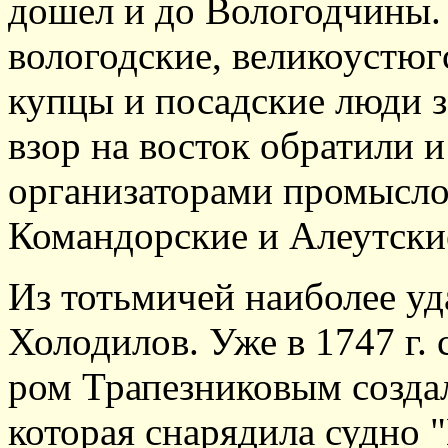
дошел и до Вологодчины.
вологодские, великоустюг
купцы и посадские люди з
взор на восток обратили 
организаторами промысло
Командорские и Алеутски
Из тотьмичей наиболее у
Холодилов. Уже в 1747 г.
ром Трапезниковым созд
которая снарядила судно "