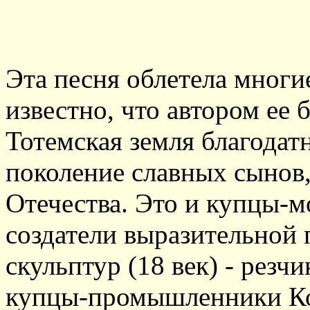
Эта песня облетела многи
известно, что автором ее
Тотемская земля благодатн
поколение славных сынов,
Отечества. Это и купцы-м
создатели выразительной 
скульптур (18 век) - резч
купцы-промышленники Ко