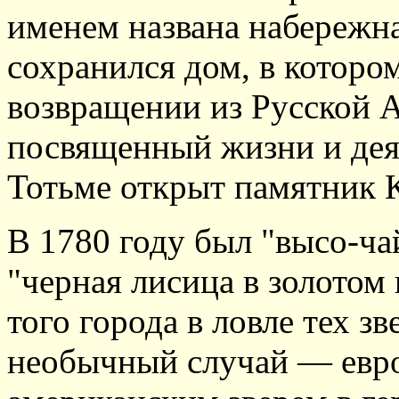
именем названа набережна
сохранился дом, в которо
возвращении из Русской А
посвященный жизни и деят
Тотьме открыт памятник К
В 1780 году был "высо-ч
"черная лисица в золотом 
того города в ловле тех з
необычный случай — евро