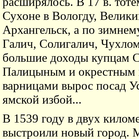
расширялось. В 17 в. тоте
Сухоне в Вологду, Велики
Архангельск, а по зимнем
Галич, Солигалич, Чухлом
большие доходы купцам 
Палицыным и окрестным 
варницами вырос посад Ус
ямской избой...
В 1539 году в двух килом
выстроили новый город. М