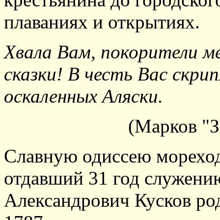
плаваниях и открытиях.
Хвала Вам, покорители м
сказки! В честь Вас скри
оскаленных Аляски.
(Марков "
Славную одиссею мореход
отдавший 31 год служени
Александрович Кусков род