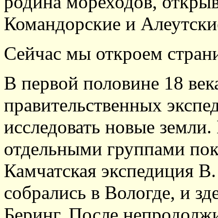
родина мореходов, откры
Командорские и Алеутские
Сейчас мы откроем страни
В первой половине 18 век
правительственных экспе
исследовать новые земли. 
отдельными группами пок
Камчатская экспедиция В.
собрались в Вологде, и зд
Беринг. После непродолж