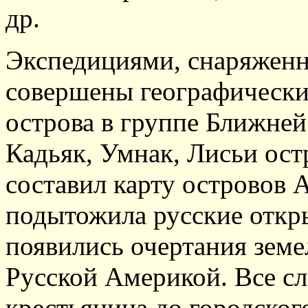
др.
Экспедициями, снаряжен
совершены географически
острова в группе Ближней
Кадьяк, Умнак, Лисьи ос
составил карту островов 
подытожила русские открыт
появились очертания земе
Русской Америкой. Все сл
крестьянина до городског