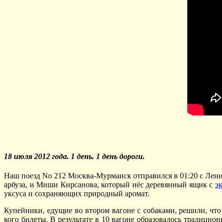
18 июля 2012 года. 1 день. 1 день дороги.
Наш поезд No 212 Москва-Мурманск отправился в 01:20 с Лен
арбуза, и Миши Кирсанова, который нёс деревянный ящик с
э
уксуса и сохраняющих природный аромат.
Купейники, едущие во втором вагоне с собаками, решили, что 
кого билеты. В результате в 10 вагоне образовалось традици