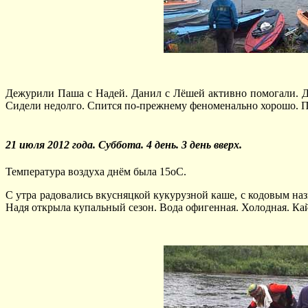
Дежурили Паша с Надей. Данил с Лёшей активно помогали. Да
Сидели недолго. Спится по-прежнему феноменально хорошо. Пот
21 июля 2012 года. Суббота. 4 день. 3 день вверх.
Температура воздуха днём была 15оС.
С утра радовались вкусняцкой кукурузной каше, с кодовым наз
Надя открыла купальный сезон. Вода офигенная. Холодная. Ка