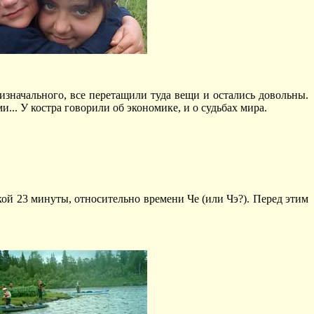
значального, все перетащили туда вещи и остались довольны.
.. У костра говорили об экономике, и о судьбах мира.
кой 23 минуты, относительно времени Че (или Чэ?). Перед этим