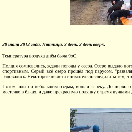
20 июля 2012 года. Пятница. 3 день. 2 день вверх.
Температура воздуха днём была 9оС.
Полдня сомневались, ждали погоды у озера. Озеро выдало погод
спортивным. Серый всё озеро прошёл под парусом, "разваля
радовались. Некоторые не-дети внимательно следили за тем, что
Потом шли по небольшим озерам, вошли в реку. До первого
местечко в ёлках, и даже прекрасную полянку с тремя кучками 