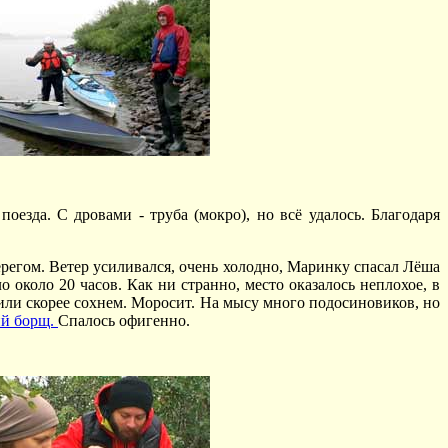
оезда. С дровами - труба (мокро), но всё удалось. Благодаря
регом. Ветер усиливался, очень холодно, Маринку спасал Лёша
 около 20 часов. Как ни странно, место оказалось неплохое, в
, или скорее сохнем. Моросит. На мысу много подосиновиков, но
й борщ.
Спалось офигенно.