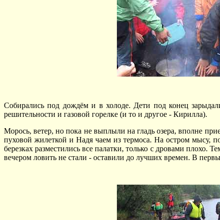
Собирались под дождём и в холоде. Дети под конец зарыдали 
решительности и газовой горелке (и то и другое - Кирилла).
Морось, ветер, но пока не выплыли на гладь озера, вполне п
пуховой жилеткой и Надя чаем из термоса. На остром мысу, по
березках разместились все палатки, только с дровами плохо. Т
вечером ловить не стали - оставили до лучших времен. В пер