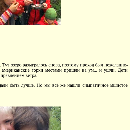
.. Тут озеро разыгралось снова, поэтому проход был нежеланно-
, американские горки местами пришли на ум... и ушли. Дети
аправлением ветра.
ещали быть лучше. Но мы всё же нашли симпатичное мшистое